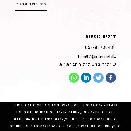
דרכים נוספות
052-8373043
beni97@inter.net.il
שיתוף ברשתות החברתיות
© 2019 אביה בינימין – המרכז לאסטרולוגיה יישומית, כל הזכויות
שמורות. אין להעתיק, לשכפל או להשתמש בטקסטים ובתכנים
המופיעים באתר זה בכל דרך שהיא, לרבות בחלקים ופסקאות בודדות
מהטקסטים המופיעים באתר, ללא הסכמת המרכז לאסטרולוגיה יישומית