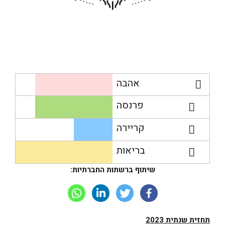
אהבה
פרנסה
קריירה
בריאות
שיתוף ברשתות החברתיות:
תחזית שנתית 2023