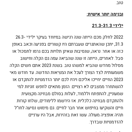
טוב.
ובנימה יותר אישית:
ילידי 21.3-31.3
2022 לחלק מכם הייתה שנה רגישה במיוחד בעיקר ילידי 26.3-
31.3, יתכן שהאתגרים שעברתם היו קשורים בפגיעה וכאב באופן
כזה או אחר. נראה, שנסיבות שאינן תלויות בכם גרמו לתסכול או
סבל. לאחרים, הייתה זו שנה שהביאה עמה גם הקלה וחישוב
מסלול מחדש שהביא למשהו טוב. בשנת 2023 אתם חשים הקלה
משמעותית לצד הצורך לעכל את המציאות החדשה. עד חודש מאי
2023 החיים יחייכו אליכם ויהיו לכם יותר הזדמנויות להתקדם או
להשתחרר ממצבים לא רצויים. הזמן מתאים לחפש זוגיות למי
שמעוניין, להתפתח וללמוד, לעלות בסולם מבחינה מקצועית
ולהתקדם מבחינה כלכלית. אז הירשמו ללימודים, שלחו קורות
חיים והשקיעו בחיפוש אחר חבר לחיים. גם מימוש נסיעה לחו"ל
תהיה אופציה מעולה. עשו זאת בזהירות, אבל היו ערניים
להזדמנויות שבדרך.