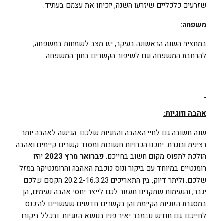
שזרעים כלכליים שיזרעו השנה, יוכיחו את עצמם בעתיד.
משפחה:
במחצית השנה הראשונה בעיקר, יש מצב לשמחות במשפחה,
להרחבת המשפחה וגם לשיפור הקשרים בתוך המשפחה.
אהבה וזוגיות:
שנה חשובה גם לחיי האהבה והזוגיות שלכם. הגישה לאהבה יותר
רצינית ובוגרת. יתכנו הכרויות חשובות ומסוד קשרים קיימים ואהבה
הולכת לתפוס מקום חשוב בחייכם.
פברואר מרץ 2023
יהיו
רומנטיים במיוחד עם ביקור ונוס כוכבת האהבה והרומנטיקה במזל
שלכם. וליתר דיוק, בין התאריכים 20.2.2-16.3.23 הקסם שלכם
יגבר, והנעימות שתקרינו תעזור לכם לייצר יחסי אהבה נעימים, הן
במסגרת הזוגיות הקיימת והן בקשרים חדשים שעשויים להיכנס
לחייכם. גם חודש נובמבר יאיר פניו בנושא הזוגיות. ובכלל ביקורו