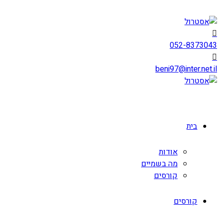
052-8373043
beni97@inter.net.il
בית
אודות
מה בשמיים
קורסים
קורסים