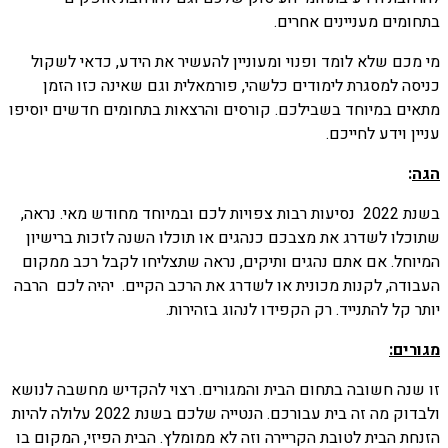
בתחומים מעניינים אחרים.
מי מכם שלא לומד ופנוי ומעוניין להעשיר את הידע, כדאי לשקול
כניסה למסגרת לימודים כלשהי, פורמאלית וגם שאינה כזו הזמן
מתאים במיוחד בשבילכם. קורסים והרצאות בתחומים חדשים יוסיפו
עניין וידע לחייכם.
הגה
:
בשנת 2022 נסיעות רבות צפויות לכם ובמיוחד מחודש מאי. נראה,
שתוכלו לשדרג את מצבכם כנהגים או תוכלו השנה לזכות ברישיון
המיוחל. אם אתם נהגים ותיקים, נראה שתצליחו לקבל רכב ממקום
העבודה, לקנות מכונית או לשדרג את הרכב הקיים. יהיה לכם הרבה
יותר קל להתנייד. רק הקפידו לנהוג בזהירות.
מגורים:
זו שנה חשובה בתחום הבית והמגורים. רצוי להקדיש מחשבה לנושא
ולבדוק מה זה בית עבורכם. הנטייה שלכם בשנת 2022 עלולה להיות
הזנחת הבית לטובת הקריירה וזה לא ממומלץ. הבית הפיזי, המקום בו