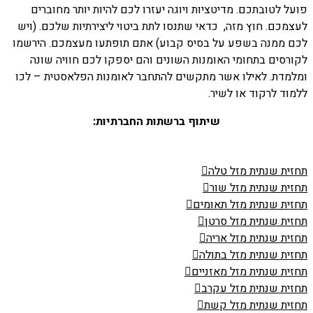
פועל לטובתכם. מדיטציות ויוגה יעזרו לכם להיות יותר מחוברים
לעצמכם. חוץ מזה, כדאי שתנסו לתת ביטוי ליצירתיות שלכם. (ויש
לכם ממנה בשפע על בסיס קבוע) אתם תופתעו מעצמכם. הירשמו
לקורסים בתחומי האומנות השונים והם יספקו לכם חוויה שונה
ומלמדת. לאילו אשר מתקשים להתחבר לאומנות הפלאסטית – לכו
ללמוד לרקוד או לשיר.
שיתוף ברשתות החברתיות:
תחזית שנתית מזל טלה
תחזית שנתית מזל שור
תחזית שנתית מזל תאומים
תחזית שנתית מזל סרטן
תחזית שנתית מזל אריה
תחזית שנתית מזל בתולה
תחזית שנתית מזל מאזניים
תחזית שנתית מזל עקרב
תחזית שנתית מזל קשת