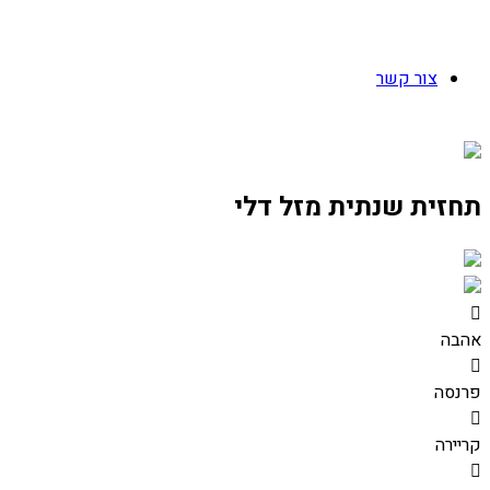
צור קשר
תחזית שנתית מזל דלי
אהבה
פרנסה
קריירה