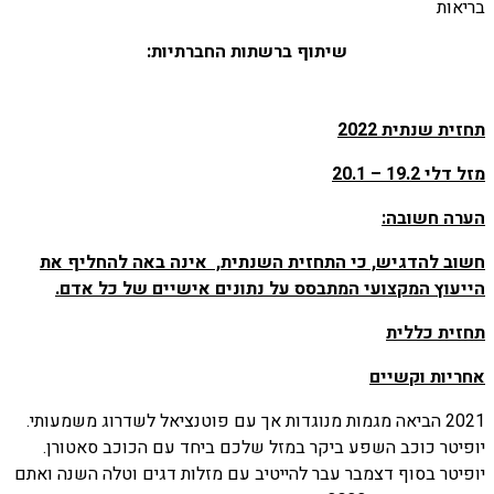
בריאות
שיתוף ברשתות החברתיות:
תחזית שנתית 2022
מזל דלי 19.2 – 20.1
הערה חשובה:
חשוב להדגיש, כי התחזית השנתית, אינה באה להחליף את
הייעוץ המקצועי המתבסס על נתונים אישיים של כל אדם.
תחזית כללית
אחריות וקשיים
2021 הביאה מגמות מנוגדות אך עם פוטנציאל לשדרוג משמעותי.
יופיטר כוכב השפע ביקר במזל שלכם ביחד עם הכוכב סאטורן.
יופיטר בסוף דצמבר עבר להייטיב עם מזלות דגים וטלה השנה ואתם