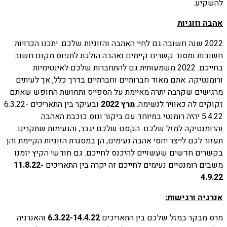
להשקיע.
אהבה וזוגיות
2022 שנה חשובה גם לחיי האהבה והזוגיות שלכם. יתכנו הכרויות
חשובות ומסוד קשרים קיימים ואהבה הולכת לתפוס מקום חשוב
בחייכם. 2022 משמעותית גם להתחברות שלכם לאינטימיות
ורומנטיקה. אתם מאוד חברותיים וחברתיים בדרך כלל, אך לעיתים
מרגישים שקרבה יתרה מאיימת על הספייס ותחושת החופש שאתם
זקוקים לה כאוויר לנשימה.
מרץ 2022
ובעיקר בין התאריכים 6.3.22-
5.4.22 יהיה רומנטי במיוחד עם ביקור ונוס כוכבת האהבה
והרומנטיקה למזל שלכם. הקסם שלכם יגבר, והנעימות שתקרינו
תעזור לכם לייצר יחסי אהבה נעימים, הן במסגרת הזוגיות הקיימת והן
בקשרים חדשים שעשויים להיכנס לחייכם. גם חודשי הקיץ יזמנו
משבים רומנטיים נעימים לחייכם זה יקרה בין התאריכים
11.8.22-
4.9.22
אנרגיה ורגישות:
מרס מבקר במזל שלכם בין התאריכים
6.3.22-14.4.22
והאנרגיה