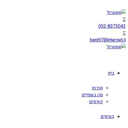
052-8373043
beni97@inter.net.il
בית
אודות
מה בשמיים
קורסים
קורסים