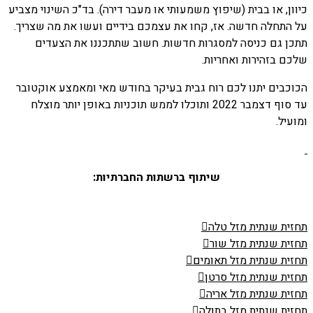
כיוון, או בבית (שיפוץ משמעותי או מעבר דירה). בד"כ השינוי מצביע
על התחלה חדשה. אז, קחו את עצמכם בידיים ועשו את מה שצריך.
תתכן גם כניסה למסגרות חדשות. חשוב שתתכננו את הצעדים
שלכם בזהירות ואחריות.
הכוכבים יתנו לכם רוח גבית בעיקר בחודש מאי ומאמצע אוקטובר
עד סוף דצמבר 2022 ותוכלו לממש תוכניות באופן יותר מוצלח
ומועיל.
שיתוף ברשתות החברתיות:
תחזית שנתית מזל טלה
תחזית שנתית מזל שור
תחזית שנתית מזל תאומים
תחזית שנתית מזל סרטן
תחזית שנתית מזל אריה
תחזית שנתית מזל בתולה