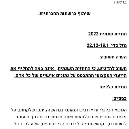
בריאות
שיתוף ברשתות החברתיות:
תחזית שנתית 2022
מזל גדי 22.12-19.1
הערה חשובה:
חשוב להדגיש, כי התחזית השנתית, אינה באה להחליף את
הייעוץ המקצועי המתבסס על נתונים אישיים של כל אדם.
תחזית כללית:
כספים:
הנושא הכלכלי עדיין רגיש ומאתגר גם השנה. יתכן שלקחתם על
עצמכם התחייבויות והלוואות ואתם מרגישים שהכסף שעומד
לרשותכם, בקושי מספיק לצרכים הכי בסיסיים, שלא לדבר על