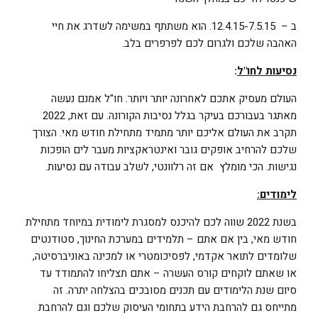
ב – 12.4.15-7.5.15. הוא משתתף במשימה לשדרג את חיי
האהבה שלכם ולגרום לכם לפרפרים בלב.
נסיעות לחו"ל
:
העולם מעסיק אתכם לאחרונה יותר ויותר. חו"ל אמנם נעשה
מאתגר בעבורכם בעיקר בגלל נסיבות הקורונה. עם זאת, 2022
תקרב את העולם אליכם יותר מתמיד מתחילת חודש מאי. הצורך
שלכם להרחיב אופקים גובר ואינטראקציות מעבר לים הופכות
נגישות. הכי מומלץ אם זה רלוונטי, לשלב עבודה עם נסיעות.
לימודים:
בשנת 2022 שווה לכם להיכנס למסגרת לימודית במיוחד מתחילת
חודש מאי, בין אם אתם – תלמידים במערכת החינוך, סטודנטים
שלומדים לתואר אקדמי, לפסיכומטרי או למכינה באוניברסיטה,
או שאתם לוקחים קורס העשרה – אתם תצליחו להתמודד עד
סיום שנת הלימודים עם תכנים מסובכים בהצלחה יתרה. זה
מתייחס גם להרחבת הידע בתחומי העיסוק שלכם וגם להרחבת