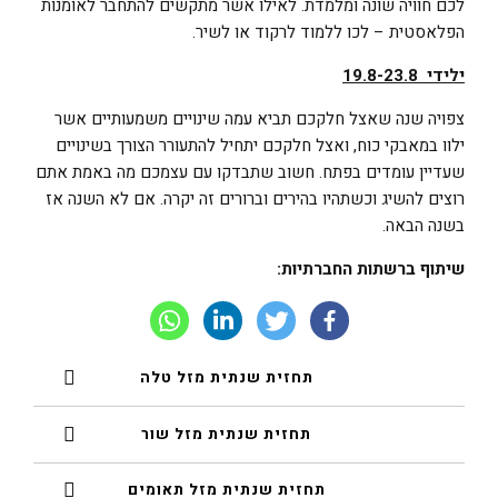
לכם חוויה שונה ומלמדת. לאילו אשר מתקשים להתחבר לאומנות
הפלאסטית – לכו ללמוד לרקוד או לשיר.
ילידי 19.8-23.8
צפויה שנה שאצל חלקכם תביא עמה שינויים משמעותיים אשר
ילוו במאבקי כוח, ואצל חלקכם יתחיל להתעורר הצורך בשינויים
שעדיין עומדים בפתח. חשוב שתבדקו עם עצמכם מה באמת אתם
רוצים להשיג וכשתהיו בהירים וברורים זה יקרה. אם לא השנה אז
בשנה הבאה.
שיתוף ברשתות החברתיות:
תחזית שנתית מזל טלה
תחזית שנתית מזל שור
תחזית שנתית מזל תאומים