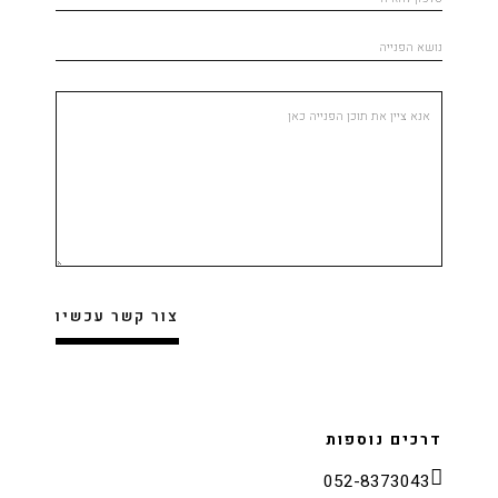
דרכים נוספות
052-8373043