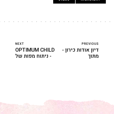
NEXT
PREVIOUS
דיון אודות כירון -
OPTIMUM CHILD
מתוך
- ניתוח מפות של
"הפסיכולוגיה של
ילדים על פי
אהבה ארוטית"
הבתים מאת
מאת ליז גרין
גלוריה סטאר