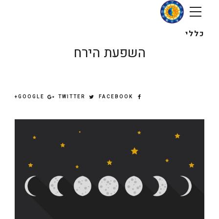
כללי
השפעת הירח
GOOGLE+
TWITTER
FACEBOOK