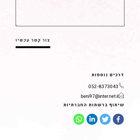
דרכים נוספות
052-8373043
beni97@inter.net.il
שיתוף ברשתות החברתיות