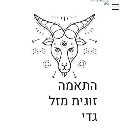
התאמה
זוגית מזל
גדי