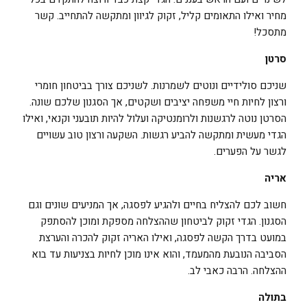
מחיר ואילו התאומים קליל, זקוק לגיוון ומתקשה להתחייב. קשר
מתסכל!
סרטן
שניכם סולידיים ונוטים לשמרנות. לשניכם צורך בביטחון חומרי
ורצון לחיות חיי משפחה יציבים ושקטים, אך הסגנון שלכם שונה.
הסרטן נוטה לרגשנות ולרומנטיקה ועלול להיות תובעני וקנאי, ואילו
הגדי מעשית ומתקשה להביע רגשות. השקעה ורצון טוב עשויים
לגשר על הפערים.
אריה
חשוב לכם להצליח בחיים ולהגיע לפסגה, אך המניעים שונים וגם
הסגנון. הגדי זקוק לביטחון שההצלחה מספקת ומוכן להסתפק
במועט בדרך הקשה לפסגה, ואילו האריה זקוק להכרה והערצת
הסביבה הנובעת מהמעמד, והוא אינו מוכן לחיות בצניעות עד בוא
ההצלחה. הרבה כאבי לב.
בתולה