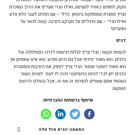
וזקוק לחופש כאוויר לנשימה, ואילו הגדי מעדיף את הדרך המוכרת
וצריך מסגרת שמספקת ביטחון. הדלי – עם הפנים לעבר הלא נודע
ואילו הגדי – עם הרגליים על הקרקע היציבה. קשה לגשר על
הפערים!
דגים
להצחת הקשר, הגדי צריך לגלות רגישות לדרכו הפתלתלה של
הדגים. הוא מאוד יצירתי אבל גם רגיש ופגיע. הוא אינו שאפתן אך
הוא מאוד רומנטי ומסור. הגדי צריך לספק את היציבות והמסגרת.
הדגים יתן לגדי להיות הדומיננטי ויהיה לו לעזר. למרות השוני
המהותי אתם עשויים להפרות זה את זה. אבל בהחלט נדרשת
השקעה.
שיתוף ברשתות החברתיות:
התאמה זוגית מזל טלה