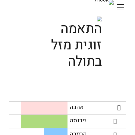
התאמה
זוגית מזל
בתולה
אהבה
פרנסה
קריירה