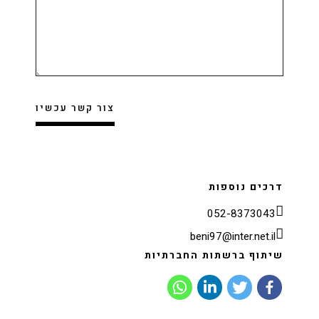
דרכים נוספות
052-8373043
beni97@inter.net.il
שיתוף ברשתות החברתיות